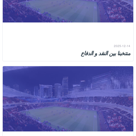
2025-12-14
منتخبنا بين النقد و الدفاع
الهجوم على المحللين الرياضيين لا يزيد من منسوب الوطنية، كما أنه لا
ينتقص من قيمة المحللين، خاصة عندما يلتزمون...