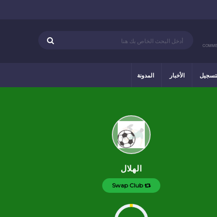
COMME
تسجيل
الأخبار
المدونة
الهلال
Swap Club