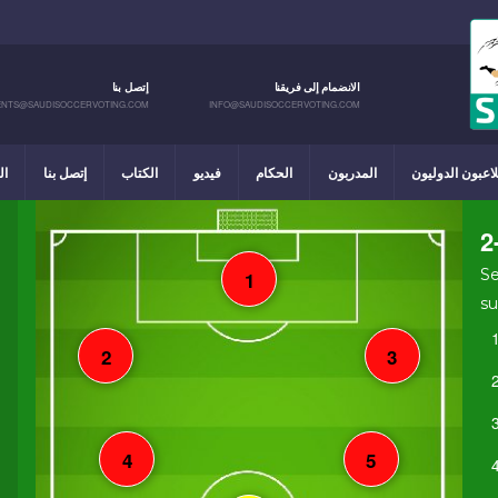
الانضمام إلى فريقنا
إتصل بنا
NTS@SAUDISOCCERVOTING.COM
INFO@SAUDISOCCERVOTING.COM
لاعبون الدوليون
المدربون
الحكام
فيديو
الكتاب
إتصل بنا
ال
2
Se
su