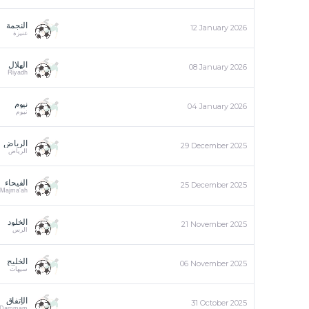
النجمة
12 January 2026
عنيزة
الهلال
08 January 2026
Riyadh
نيوم
04 January 2026
نيوم
الرياض
29 December 2025
الرياض
الفيحاء
25 December 2025
 Majma'ah
الخلود
21 November 2025
الرس
الخليج
06 November 2025
سيهات
الإتفاق
31 October 2025
Dammam