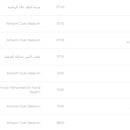
مدينة الملك خالد الرياضية
07:45
Alhazm Club Stadium
07:10
Alhazm Club Stadium
07:05
Al
ملعب الأمير عبدالله الفيصل
07:15
Alhazm Club Stadium
10:00
Prince Mohamed bin Fahd
10:00
Stadim
Alhazm Club Stadium
10:00
Alhazm Club Stadium
08:00