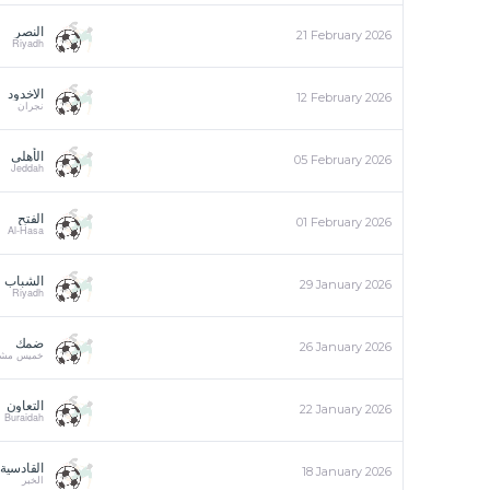
النصر
21 February 2026
Riyadh
الاخدود
12 February 2026
نجران
الأهلي
05 February 2026
Jeddah
الفتح
01 February 2026
Al-Hasa
الشباب
29 January 2026
Riyadh
ضمك
26 January 2026
خميس مش
التعاون
22 January 2026
Buraidah
القادسية
18 January 2026
الخبر