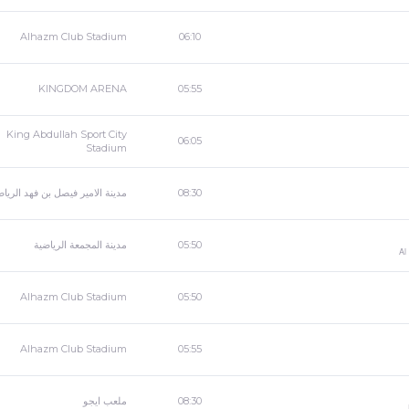
Alhazm Club Stadium
06:10
KINGDOM ARENA
05:55
King Abdullah Sport City
06:05
Stadium
مدينة الامير فيصل بن فهد الرياض
08:30
مدينة المجمعة الرياضية
05:50
Al
Alhazm Club Stadium
05:50
Alhazm Club Stadium
05:55
ملعب ايجو
08:30