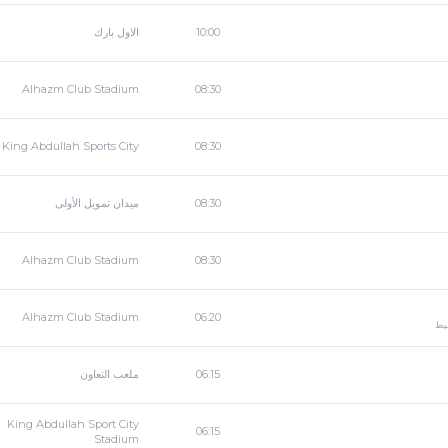
الاول بارك
10:00
Alhazm Club Stadium
08:30
King Abdullah Sports City
08:30
ميدان تمويل الأولى
08:30
Alhazm Club Stadium
08:30
Alhazm Club Stadium
06:20
يط
ملعب التعاون
06:15
King Abdullah Sport City
06:15
Stadium