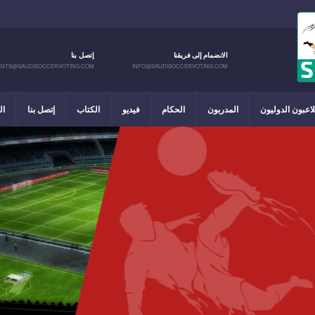
الانضمام إلى فريقنا
إتصل بنا
NTS@SAUDISOCCERVOTING.COM
INFO@SAUDISOCCERVOTING.COM
لاعبون الدوليون
المدربون
الحكام
فيديو
الكتاب
إتصل بنا
ال