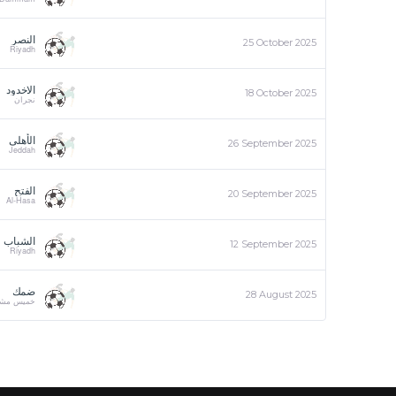
النصر
25 October 2025
Riyadh
الاخدود
18 October 2025
نجران
الأهلي
26 September 2025
Jeddah
الفتح
20 September 2025
Al-Hasa
الشباب
12 September 2025
Riyadh
ضمك
28 August 2025
خميس مش