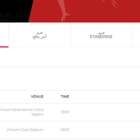
الفريق
الفريق
أخر نتائج
STANDINGS
VENUE
TIME
Prince Mohamed bin Fahd
09:00
Stadim
Alhazm Club Stadium
09:00