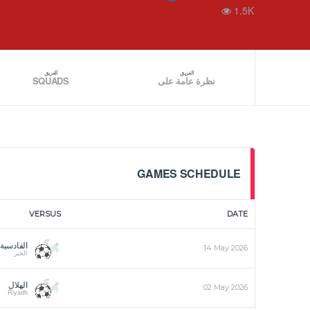
1.5K
الفريق
الفريق
SQUADS
نظرة عامة على
GAMES SCHEDULE
VERSUS
DATE
القادسية
14 May 2026
الخبر
الهلال
02 May 2026
Riyadh