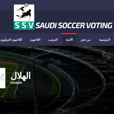
الرئيسية
من نحن
الأندية
الترتيب
اللاعبون
اللاعبون الدوليون
الهلال
RIYADH