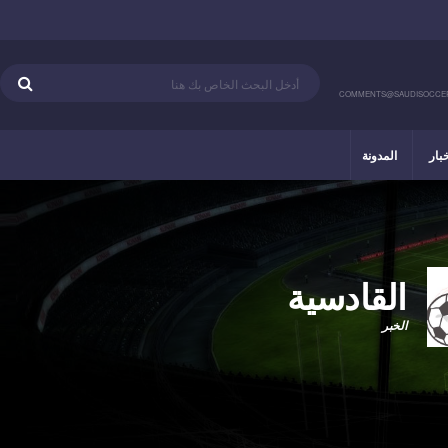
COMMENTS@SAUDISOCCE
خبار
المدونة
القادسية
الخبر