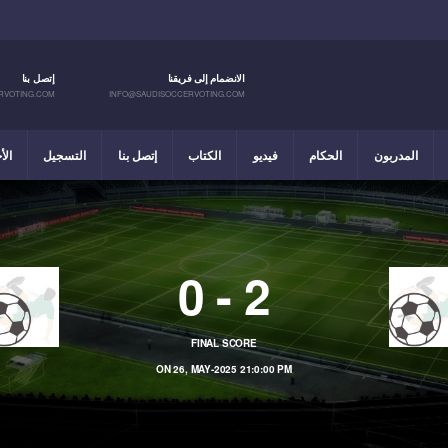
الانضمام إلى فريقنا
إتصل بنا
RVOTING.COM
INFO@SAUDISOCCERVOTING.COM
المدربون
الحكام
فيديو
الكتاب
إتصل بنا
التسجيل
الأ
0
-
2
FINAL SCORE
ON 26, MAY-2025 21:0:00 PM