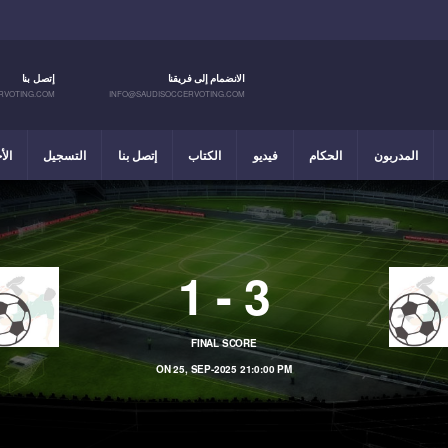
الانضمام إلى فريقنا
إتصل بنا
RVOTING.COM
INFO@SAUDISOCCERVOTING.COM
المدربون
الحكام
فيديو
الكتاب
إتصل بنا
التسجيل
الأ
1
-
3
FINAL SCORE
ON 25, SEP-2025 21:0:00 PM