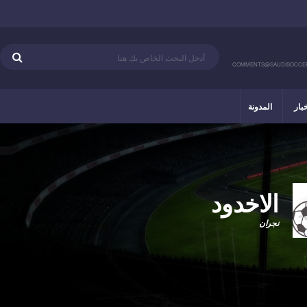
COMMENTS@SAUDISOCCE
خبار
المدونة
الاخدود
نجران