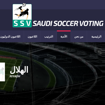
الرئيسية
من نحن
الأندية
الترتيب
اللاعبون
اللاعبون الدوليون
الهلال
RIYADH