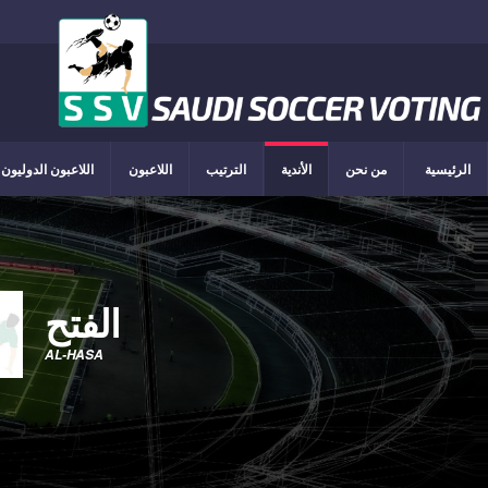
الرئيسية
من نحن
الأندية
الترتيب
اللاعبون
اللاعبون الدوليون
الفتح
AL-HASA