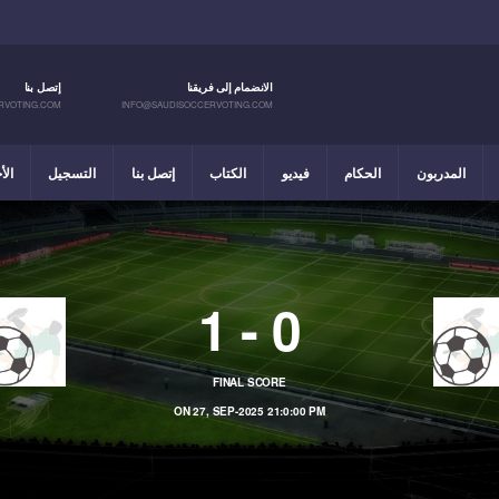
الانضمام إلى فريقنا
إتصل بنا
RVOTING.COM
INFO@SAUDISOCCERVOTING.COM
المدربون
الحكام
فيديو
الكتاب
إتصل بنا
التسجيل
الأ
1
-
0
FINAL SCORE
ON 27, SEP-2025 21:0:00 PM