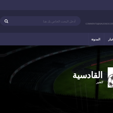
COMMENTS@SAUDISOCCE
خبار
المدونة
القادسية
الخبر