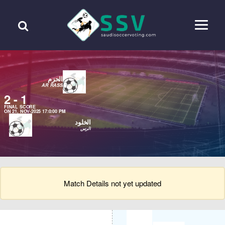
الحزم
AR RASS
2
-
1
FINAL SCORE
ON 21, NOV-2025 17:0:00 PM
الخلود
الرس
Match Details not yet updated