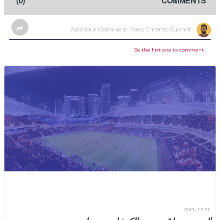
)
0
(
COMMENTS
Be the first one to comment
2025-12-15