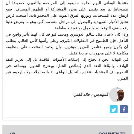
منتخبنا الوطني اليوم بحاجة حقيقية إلى المراجعة والتقييم، خصوصًا أن 
طموحاتنا لم تعد تقتصر على مجرد المشاركة أو الظهور المشرف. فمع 
ارتفاع عدد المنتخبات، وتوزيع الفرق القوية على المجموعات، أصبحت فرص 
تجاوز الأدوار التمهيدية والوصول إلى مراحل متقدمة أكبر، وهو ما يفرض علينا 
وإذا كان لاعبان مثل سالم الدوسري ومحمد كنو قد كان لهما تأثير واضح في 
التأهل، فإن الطموح في البطولات الكبرى، وعلى رأسها كأس العالم، يتطلب 
أن يكون جميع عناصر الفريق مؤثرين، وأن يعتمد المنتخب على منظومة 
في النهاية، نحن لا نحتاج إلى إسكات الأصوات الناقدة، بل إلى تعزيز النقد 
الهادف والبنّاء؛ النقد الذي يُشخّص الخلل، ويقترح الحلول، ويساهم في 
التطوير. ف المنتخبات تتقدم بالتحليل الواعي، لا بالمجاملات ولا بالهجوم غير 
المبرر.                        
المهندس : خالد الفني