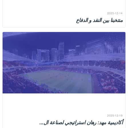
2025-12-14
منتخبنا بين النقد و الدفاع
الهجوم على المحللين الرياضيين لا يزيد من منسوب الوطنية، كما أنه لا
ينتقص من قيمة المحللين، خاصة عندما يلتزمون...
2025-12-19
أكاديمية مهد: رهان استراتيجي لصناعة ال...