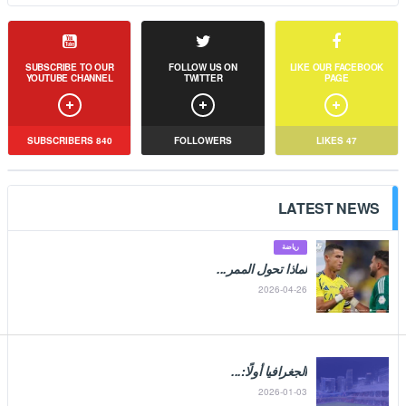
هل يمكن لأكاديمية مهد أن تتحول إلى رافد استراتيجي رئيسي للأندية
السعودية؟ وهل ستسهم فعليًا في الحد من الارتفا...
SUBSCRIBE TO OUR
FOLLOW US ON
LIKE OUR FACEBOOK
YOUTUBE CHANNEL
TWITTER
PAGE
SUBSCRIBERS
840
FOLLOWERS
LIKES
47
LATEST NEWS
رياضة
لماذا تحول الممر...
2026-04-26
الجغرافيا أولًا:...
2026-01-03