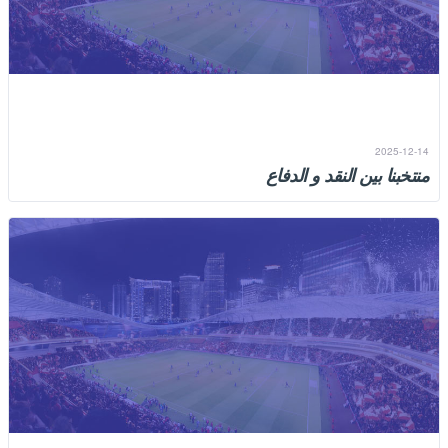
2025-12-14
منتخبنا بين النقد و الدفاع
الهجوم على المحللين الرياضيين لا يزيد من منسوب الوطنية، كما أنه لا
ينتقص من قيمة المحللين، خاصة عندما يلتزمون...