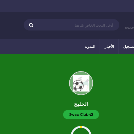
COMME
تسجيل
الأخبار
المدونة
الخليج
Swap Club