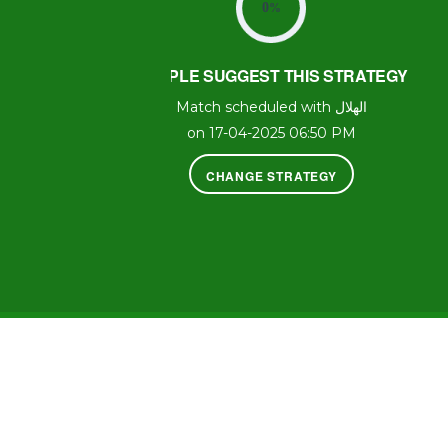
0
%
PEOPLE SUGGEST THIS STRATEGY
Match scheduled with الهلال
on 17-04-2025 06:50 PM
CHANGE STRATEGY