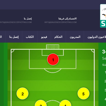
الانضمام إلى فريقنا
إتصل بنا
NTS@SAUDISOCCERVOTING.COM
INFO@SAUDISOCCERVOTING.COM
لاعبون الدوليون
المدربون
الحكام
فيديو
الكتاب
إتصل بنا
ال
3
Se
su